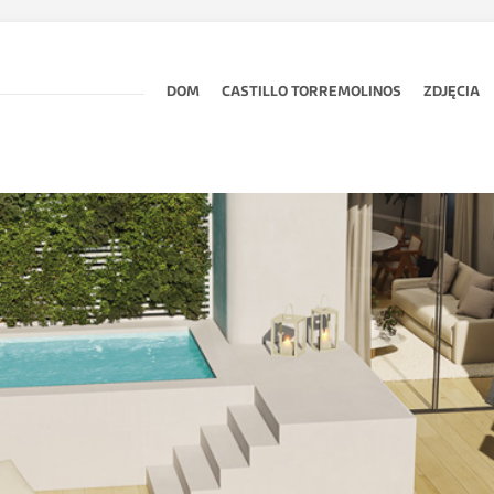
DOM
CASTILLO TORREMOLINOS
ZDJĘCIA