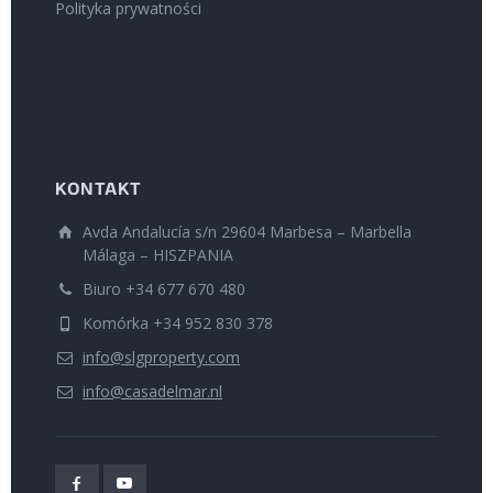
Polityka prywatności
KONTAKT
Avda Andalucía s/n 29604 Marbesa – Marbella
Málaga – HISZPANIA
Biuro +34 677 670 480
Komórka +34 952 830 378
info@slgproperty.com
info@casadelmar.nl