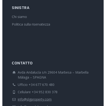
SINISTRA
Chi siamo
Politica sulla riservatezza
CONTATTO
Avda Andalucía s/n 29604 Marbesa – Marbella
Málaga – SPAGNA
Ufficio +34 677 670 480
Cellulare +34 952 830 378
info@slgproperty.com