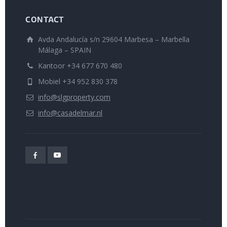
CONTACT
Avda Andalucía s/n 29604 Marbesa – Marbella
Málaga – SPAIN
Kantoor +34 677 670 480
Mobiel +34 952 830 378
info@slgproperty.com
info@casadelmar.nl