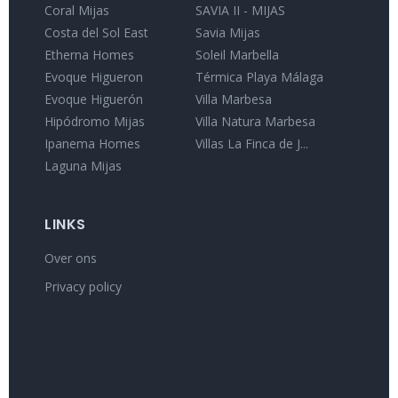
Coral Mijas
SAVIA II - MIJAS
Costa del Sol East
Savia Mijas
Etherna Homes
Soleil Marbella
Evoque Higueron
Térmica Playa Málaga
Evoque Higuerón
Villa Marbesa
Hipódromo Mijas
Villa Natura Marbesa
Ipanema Homes
Villas La Finca de J...
Laguna Mijas
LINKS
Over ons
Privacy policy