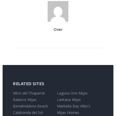
Over
RELATED SITES
Altos del Chaparral
Laguna One Mijas
Balance Mijas
Lantana Mijas
Benalmádena Beach
Marbella Bay Villa\'s
Calahonda del Sol
Mijas Homes