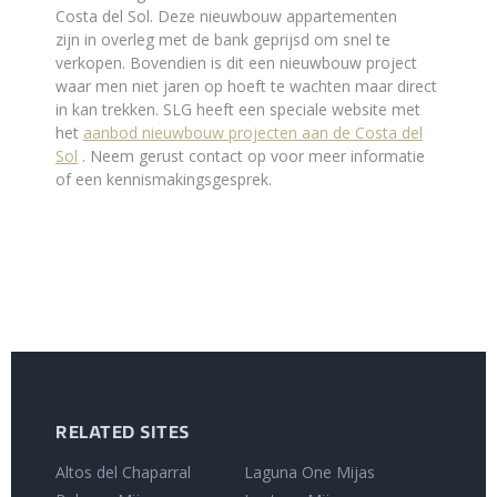
Costa del Sol. Deze nieuwbouw appartementen
zijn in overleg met de bank geprijsd om snel te
verkopen. Bovendien is dit een nieuwbouw project
waar men niet jaren op hoeft te wachten maar direct
in kan trekken. SLG heeft een speciale website met
het
aanbod nieuwbouw projecten aan de Costa del
Sol
. Neem gerust contact op voor meer informatie
of een kennismakingsgesprek.
RELATED SITES
Altos del Chaparral
Laguna One Mijas