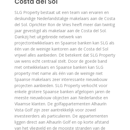
Costa del Sol
SLG Property bestaat uit een team van ervaren en
deskundige Nederlandstalige makelaars aan de Costa
del Sol. Oprichter Ron de Vries heeft meer dan twintig
jaar gevestigd als makelaar aan de Costa del Sol.
Dankzij het uitgebreide netwerk van
projectontwikkelaars en Spaanse banken kan SLG als
één van de weinige kantoren aan de Costa del Sol
vrijwel alles aanbieden. Dit betekent dat SLG Property
uw wens echt centraal stelt. Door de goede band
met ontwikkelaars en Spaanse banken kan SLG
property met name als één van de weinige niet
Spaanse makelaars zeer interessante nieuwbouw
projecten aanbieden. SLG Property verkocht voor
enkele grotere Spaanse banken afgelopen jaren de
meeste nieuwbouw objecten aan Nederlandse en
Vlaamse klanten. De golfappartementen Alhaurín
Vista Golf zijn zeer aantrekkelijk voor zowel
investeerders als particulieren. De appartementen
liggen direct aan Alhaurín Golf en op korte afstand
van het vliegveld en de mooiste stranden van de