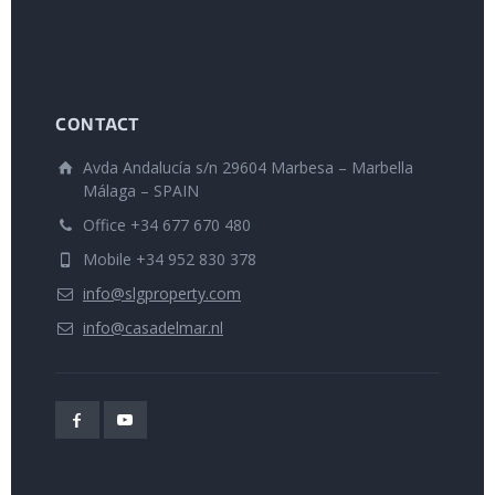
CONTACT
Avda Andalucía s/n 29604 Marbesa – Marbella
Málaga – SPAIN
Office +34 677 670 480
Mobile +34 952 830 378
info@slgproperty.com
info@casadelmar.nl