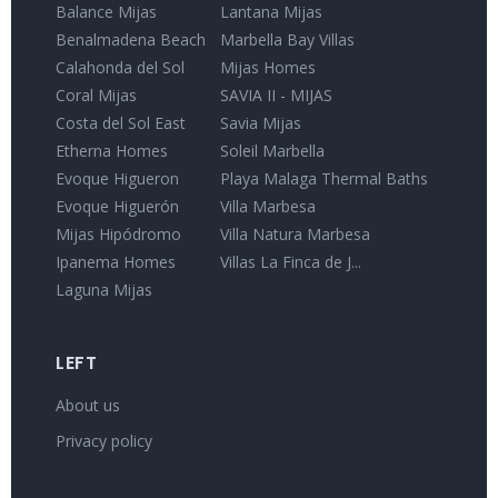
Balance Mijas
Lantana Mijas
Benalmadena Beach
Marbella Bay Villas
Calahonda del Sol
Mijas Homes
Coral Mijas
SAVIA II - MIJAS
Costa del Sol East
Savia Mijas
Etherna Homes
Soleil Marbella
Evoque Higueron
Playa Malaga Thermal Baths
Evoque Higuerón
Villa Marbesa
Mijas Hipódromo
Villa Natura Marbesa
Ipanema Homes
Villas La Finca de J...
Laguna Mijas
LEFT
About us
Privacy policy