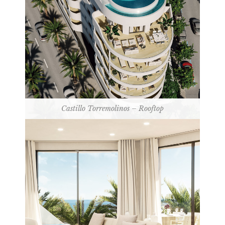
Castillo Torremolinos – Rooftop